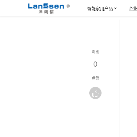
智能家用产品
企
浏览
0
点赞