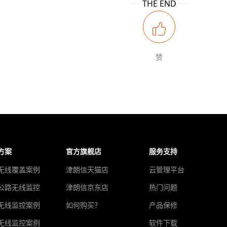
THE END
赞
方案
官方旗舰店
服务支持
无线覆盖案例
津朗信天猫店
云管理平台
公路无线监控
津朗信京东店
热门问题
无线监控案例
如何购买？
产品保修
无线监控案例
软件下载